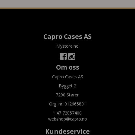
Capro Cases AS
Mystore.no
Om oss
Capro Cases AS
Bygget 2
7290 Støren
Org. nr. 912665801
+47 72857400
webshop@capro.no
Kundeservice