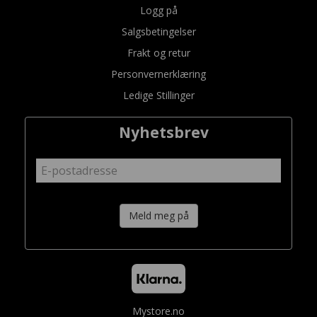
Logg på
Salgsbetingelser
Frakt og retur
Personvernerklæring
Ledige Stillinger
Nyhetsbrev
Meld meg på
Mystore.no