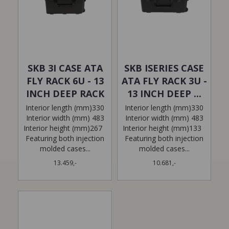
SKB 3I CASE ATA
SKB ISERIES CASE
FLY RACK 6U - 13
ATA FLY RACK 3U -
INCH DEEP RACK
13 INCH DEEP ...
Interior length (mm)330
Interior length (mm)330
Interior width (mm) 483
Interior width (mm) 483
Interior height (mm)267
Interior height (mm)133
Featuring both injection
Featuring both injection
molded cases...
molded cases...
13.459,-
10.681,-