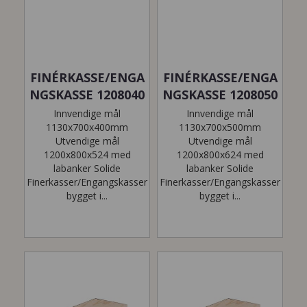
FINÉRKASSE/ENGA
FINÉRKASSE/ENGA
NGSKASSE 1208040
NGSKASSE 1208050
Innvendige mål
Innvendige mål
1130x700x400mm
1130x700x500mm
Utvendige mål
Utvendige mål
1200x800x524 med
1200x800x624 med
labanker Solide
labanker Solide
Finerkasser/Engangskasser
Finerkasser/Engangskasser
bygget i...
bygget i...