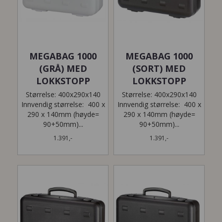
MEGABAG 1000
MEGABAG 1000
(GRÅ) MED
(SORT) MED
LOKKSTOPP
LOKKSTOPP
Størrelse: 400x290x140
Størrelse: 400x290x140
Innvendig størrelse: 400 x
Innvendig størrelse: 400 x
290 x 140mm (høyde=
290 x 140mm (høyde=
90+50mm)...
90+50mm)...
1.391,-
1.391,-