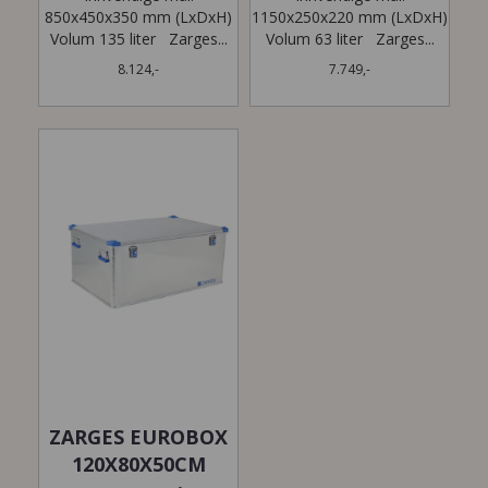
850x450x350 mm (LxDxH)
1150x250x220 mm (LxDxH)
Volum 135 liter Zarges...
Volum 63 liter Zarges...
8.124,-
7.749,-
ZARGES EUROBOX
120X80X50CM