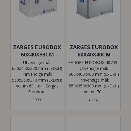
ZARGES EUROBOX
ZARGES EUROBOX
60X40X33CM
60X40X40CM
Utvendige mål:
ZARGES EUROBOX 40703
600x400x330 mm (LxDxH)
Utvendige mål:
Innvendige mål:
600x400x400 mm (LxDxH)
550x350x310 mm (LxDxH)
Innvendige mål:
Volum 60 liter Zarges
550x350x380 mm (LxDxH)
Eurobox...
Volum 70...
3.999,-
4.124,-