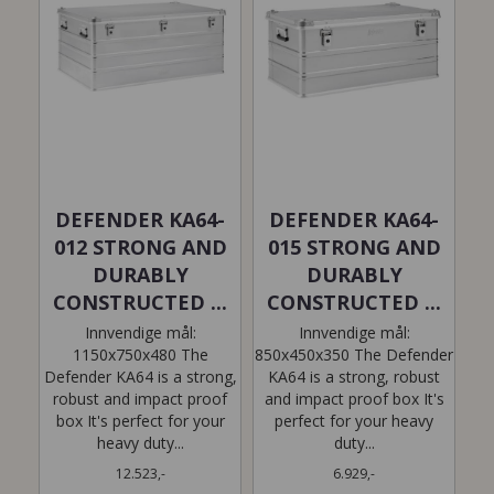
DEFENDER KA64-
DEFENDER KA64-
012 STRONG AND
015 STRONG AND
DURABLY
DURABLY
CONSTRUCTED ...
CONSTRUCTED ...
Innvendige mål:
Innvendige mål:
1150x750x480 The
850x450x350 The Defender
Defender KA64 is a strong,
KA64 is a strong, robust
robust and impact proof
and impact proof box It's
box It's perfect for your
perfect for your heavy
heavy duty...
duty...
12.523,-
6.929,-