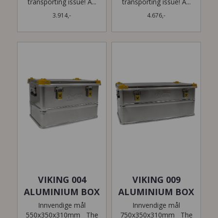
transporting issue! A...
transporting issue! A...
3.914,-
4.676,-
VIKING 004
VIKING 009
ALUMINIUM BOX
ALUMINIUM BOX
Innvendige mål
Innvendige mål
550x350x310mm The
750x350x310mm The