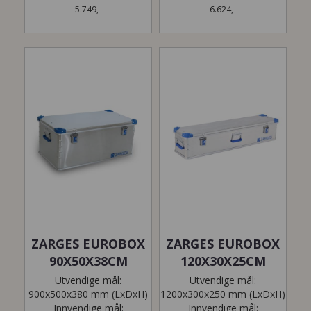
5.749,-
6.624,-
ZARGES EUROBOX
ZARGES EUROBOX
90X50X38CM
120X30X25CM
Utvendige mål:
Utvendige mål:
900x500x380 mm (LxDxH)
1200x300x250 mm (LxDxH)
Innvendige mål:
Innvendige mål: