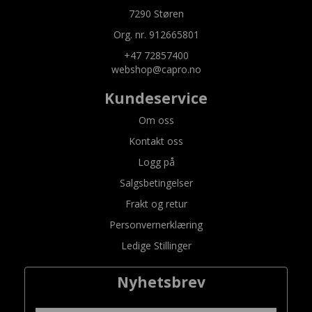
7290 Støren
Org. nr. 912665801
+47 72857400
webshop@capro.no
Kundeservice
Om oss
Kontakt oss
Logg på
Salgsbetingelser
Frakt og retur
Personvernerklæring
Ledige Stillinger
Nyhetsbrev