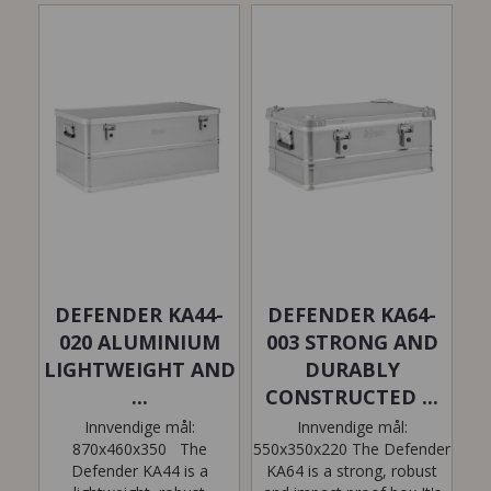
DEFENDER KA44-
DEFENDER KA64-
020 ALUMINIUM
003 STRONG AND
LIGHTWEIGHT AND
DURABLY
...
CONSTRUCTED ...
Innvendige mål:
Innvendige mål:
870x460x350 The
550x350x220 The Defender
Defender KA44 is a
KA64 is a strong, robust