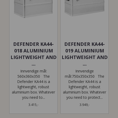
DEFENDER KA44-
DEFENDER KA44-
018 ALUMINIUM
019 ALUMINIUM
LIGHTWEIGHT AND
LIGHTWEIGHT AND
...
...
Innvendige mål:
Innvendige
560x360x350 The
mål:750x350x350 The
Defender KA44 is a
Defender KA44 is a
lightweight, robust
lightweight, robust
aluminium box. Whatever
aluminium box. Whatever
you need to...
you need to protect...
3.415,-
3.949,-