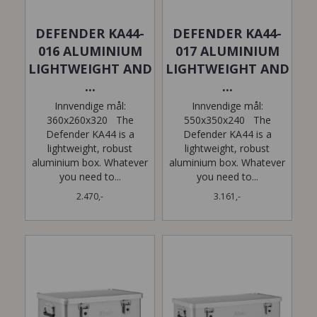
DEFENDER KA44-
DEFENDER KA44-
016 ALUMINIUM
017 ALUMINIUM
LIGHTWEIGHT AND
LIGHTWEIGHT AND
...
...
Innvendige mål:
Innvendige mål:
360x260x320 The
550x350x240 The
Defender KA44 is a
Defender KA44 is a
lightweight, robust
lightweight, robust
aluminium box. Whatever
aluminium box. Whatever
you need to...
you need to...
2.470,-
3.161,-