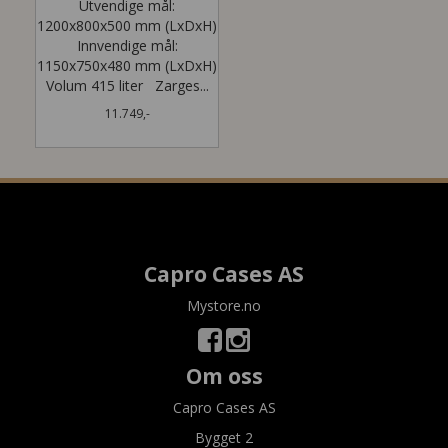
Utvendige mål:
1200x800x500 mm (LxDxH)
Innvendige mål:
1150x750x480 mm (LxDxH)
Volum 415 liter Zarges...
11.749,-
Capro Cases AS
Mystore.no
Om oss
Capro Cases AS
Bygget 2