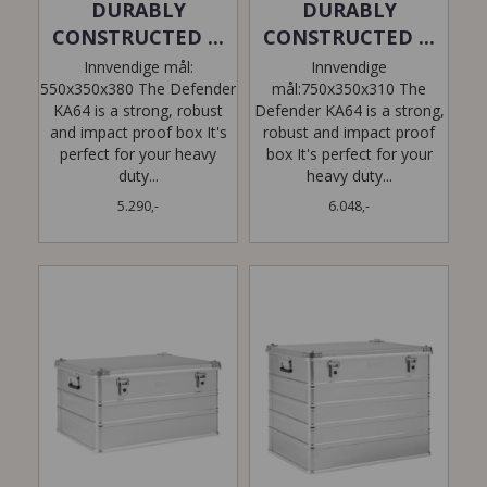
DURABLY
DURABLY
CONSTRUCTED ...
CONSTRUCTED ...
Innvendige mål:
Innvendige
550x350x380 The Defender
mål:750x350x310 The
KA64 is a strong, robust
Defender KA64 is a strong,
and impact proof box It's
robust and impact proof
perfect for your heavy
box It's perfect for your
duty...
heavy duty...
5.290,-
6.048,-