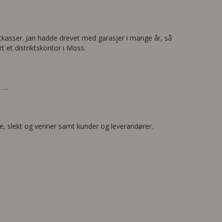
rtkasser. Jan hadde drevet med garasjer i mange år, så
t et distriktskontor i Moss.
k …
lie, slekt og venner samt kunder og leverandører.