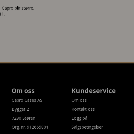
:
Capro blir større.
11.
Om oss
Kundeservice
Capro Cases AS
Om oss
Bygget 2
Kontakt oss
7290 Støren
Logg på
Org. nr. 912665801
Salgsbetingelser