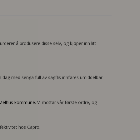
derer å produsere disse selv, og kjøper inn litt
en dag med senga full av sagflis innføres umiddelbar
Melhus kommune.
Vi mottar vår første ordre, og
ektivitet hos Capro.