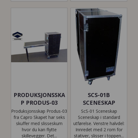
PRODUKSJONSSKA
SCS-01B
P PRODUS-03
SCENESKAP
Produksjonsskap Produs-03
ScS-01 Sceneskap
fra Capro Skapet har seks
Sceneskap i standard
skuffer med slisseskum
utførelse. Venstre halvdel:
hvor du kan flytte
Innredet med 2 rom for
skillevegger. Det...
stativer, slisser i toppen...