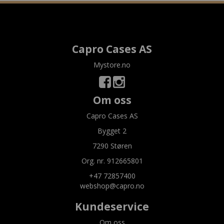
Capro Cases AS
Mystore.no
Om oss
Capro Cases AS
Bygget 2
7290 Støren
Org. nr. 912665801
+47 72857400
webshop@capro.no
Kundeservice
Om oss