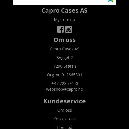
Capro Cases AS
Mystore.no
Om oss
Capro Cases AS
Bygget 2
7290 Støren
Org. nr. 912665801
+47 72857400
webshop@capro.no
Kundeservice
Om oss
Kontakt oss
Logg på