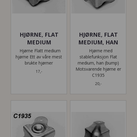
HJØRNE, FLAT
HJØRNE, FLAT
MEDIUM
MEDIUM, HAN
Hjørne Flatt medium
Hjørne med
hjørne Ett av våre mest
stablefunksjon Flat
brukte hjørner
medium, han (bump)
Motsvarende hjørne er
17,-
C1935
20,-