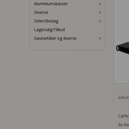
Aluminiumskasser
Diverse
Deler/Beslag
Lagersalg/Tilbud
Gaveartikler og diverse
Infor
CaFle
3u Ra