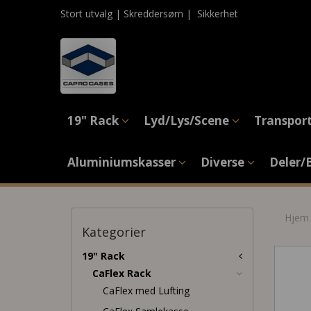
Stort utvalg | Skreddersøm |
Sikkerhet
19" Rack
Lyd/Lys/Scene
Transpor
Aluminiumskasser
Diverse
Deler/
Hjem
Kategorier
19" Rack
CaFlex Rack
CaFlex med Lufting