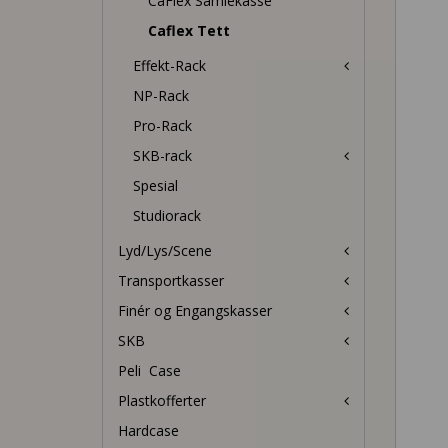
CaFlex Samlekasse
Caflex Tett
Effekt-Rack
NP-Rack
Pro-Rack
SKB-rack
Spesial
Studiorack
Lyd/Lys/Scene
Transportkasser
Finér og Engangskasser
SKB
Peli  Case
Plastkofferter
Hardcase