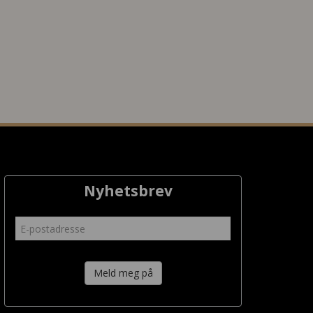
Nyhetsbrev
Meld meg på